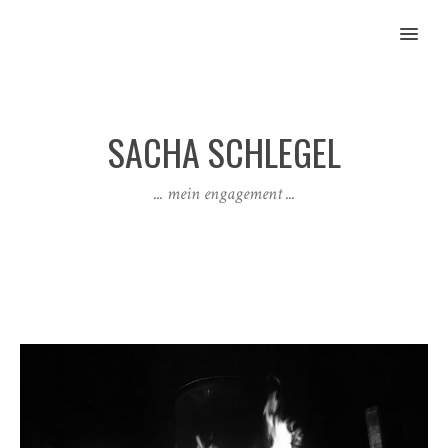
MENU
SACHA SCHLEGEL
... mein engagement ...